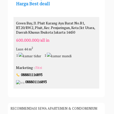
Harga Best deall
Green Bay, Jl. Pluit Karang Ayu Barat No.B1,
RT.20/RW.2, Pluit, Kec. Penjaringan, Kota Jkt Utara,
Daerah Khusus Ibukota Jakarta 14450
600.000.000/all in
2
Luas 44 m
1
1
Marketing :
Fitri
088801116893
088801116893
RECOMMENDASI SEWA APARTEMEN & CONDOMINIUM