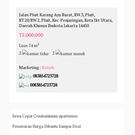
Jalan Pluit Karang Ayu Barat, RW.3, Pluit,
RT.20/RW.2, Pluit, Kec. Penjaringan, Kota Jkt Utara,
Daerah Khusus Ibukota Jakarta 14450
75.000.000
2
Luas 74 m
2
2
Marketing :
Ratiah
083854723728
0083854723728
Sewa Cepat Condominium apartemen
Penawaran Harga Dibantu Sampai Deal