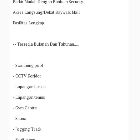
Parkir Mudah Dengan Bantuan Security.
Akses Langsung/Dekat Baywalk Mall
Fasilitas Lengkap.
-- Tersedia Bulanan Dan Tahunan.....
- Swimming pool
- CCTV Koridor
- Lapangan basket
- Lapangan tennis
- Gym Centre
- Sauna
- Jogging Track
- Shuttle bus