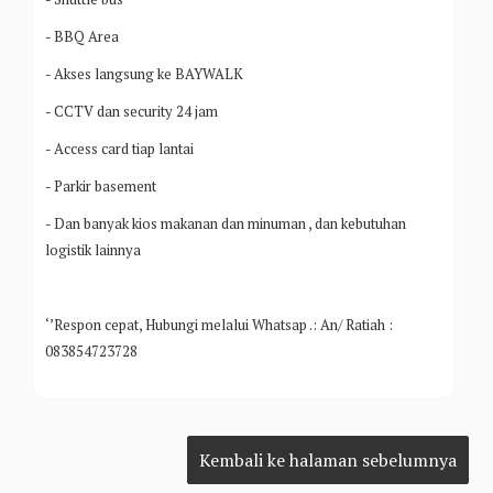
- BBQ Area
- Akses langsung ke BAYWALK
- CCTV dan security 24 jam
- Access card tiap lantai
- Parkir basement
- Dan banyak kios makanan dan minuman , dan kebutuhan
logistik lainnya
‘’Respon cepat, Hubungi melalui Whatsap .: An/ Ratiah :
083854723728