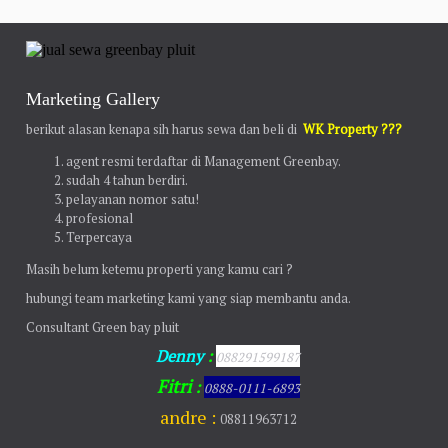
Marketing Gallery
berikut alasan kenapa sih harus sewa dan beli di
WK Property ???
agent resmi terdaftar di Management Greenbay.
sudah 4 tahun berdiri.
pelayanan nomor satu!
profesional
Terpercaya
Masih belum ketemu properti yang kamu cari ?
hubungi team marketing kami yang siap membantu anda.
Consultant Green bay pluit
Denny
:
088291599187
Fitri
:
0888-0111-6893
andre :
08811963712