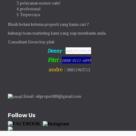
pelayanan nomor satu!
profesional
Terpercaya
Masih belum ketemu properti yang kamu cari ?
hubungi team marketing kami yang siap membantu anda.
Consultant Green bay pluit
Denny
:
088291599187
Fitri
:
0888-0111-6893
andre :
08811963712
Email: wkproperti88@gmail.com
Follow Us