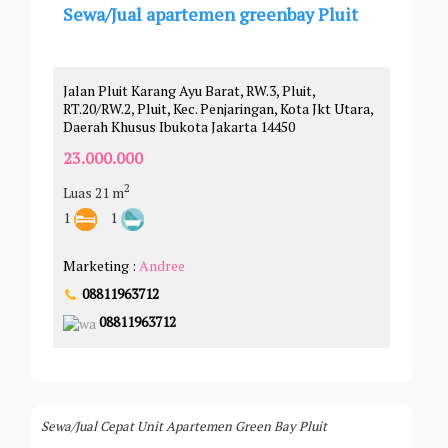
Sewa/Jual apartemen greenbay Pluit
Jalan Pluit Karang Ayu Barat, RW.3, Pluit,
RT.20/RW.2, Pluit, Kec. Penjaringan, Kota Jkt Utara,
Daerah Khusus Ibukota Jakarta 14450
23.000.000
2
Luas 21 m
1
1
Marketing :
Andree
08811963712
08811963712
Sewa/Jual Cepat Unit Apartemen Green Bay Pluit