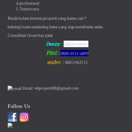
profesional
Terpercaya
Masih belum ketemu properti yang kamu cari ?
hubungi team marketing kami yang siap membantu anda.
Consultant Green bay pluit
Denny
:
088291599187
Fitri
:
0888-0111-6893
andre :
08811963712
Email: wkproperti88@gmail.com
Follow Us