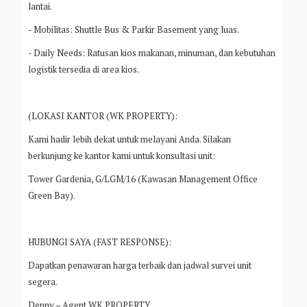
lantai.
- Mobilitas: Shuttle Bus & Parkir Basement yang luas.
- Daily Needs: Ratusan kios makanan, minuman, dan kebutuhan
logistik tersedia di area kios.
(LOKASI KANTOR (WK PROPERTY):
Kami hadir lebih dekat untuk melayani Anda. Silakan
berkunjung ke kantor kami untuk konsultasi unit:
Tower Gardenia, G/LGM/16 (Kawasan Management Office
Green Bay).
HUBUNGI SAYA (FAST RESPONSE):
Dapatkan penawaran harga terbaik dan jadwal survei unit
segera.
Denny – Agent WK PROPERTY