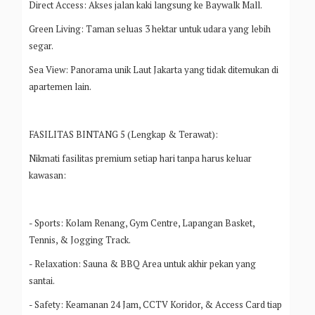
Direct Access: Akses jalan kaki langsung ke Baywalk Mall.
Green Living: Taman seluas 3 hektar untuk udara yang lebih
segar.
Sea View: Panorama unik Laut Jakarta yang tidak ditemukan di
apartemen lain.
FASILITAS BINTANG 5 (Lengkap & Terawat):
Nikmati fasilitas premium setiap hari tanpa harus keluar
kawasan:
- Sports: Kolam Renang, Gym Centre, Lapangan Basket,
Tennis, & Jogging Track.
- Relaxation: Sauna & BBQ Area untuk akhir pekan yang
santai.
- Safety: Keamanan 24 Jam, CCTV Koridor, & Access Card tiap