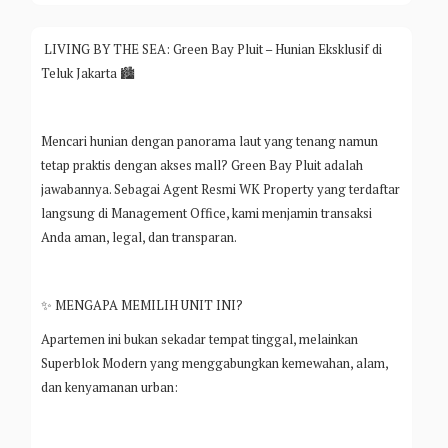
LIVING BY THE SEA: Green Bay Pluit – Hunian Eksklusif di
Teluk Jakarta 🏙️
Mencari hunian dengan panorama laut yang tenang namun
tetap praktis dengan akses mall? Green Bay Pluit adalah
jawabannya. Sebagai Agent Resmi WK Property yang terdaftar
langsung di Management Office, kami menjamin transaksi
Anda aman, legal, dan transparan.
✨ MENGAPA MEMILIH UNIT INI?
Apartemen ini bukan sekadar tempat tinggal, melainkan
Superblok Modern yang menggabungkan kemewahan, alam,
dan kenyamanan urban: