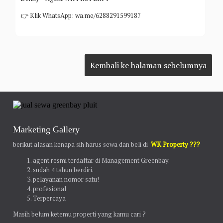
👉 Klik WhatsApp: wa.me/6288291599187
Marketing Gallery
berikut alasan kenapa sih harus sewa dan beli di
WK Property ???
agent resmi terdaftar di Management Greenbay.
sudah 4 tahun berdiri.
pelayanan nomor satu!
profesional
Terpercaya
Masih belum ketemu properti yang kamu cari ?