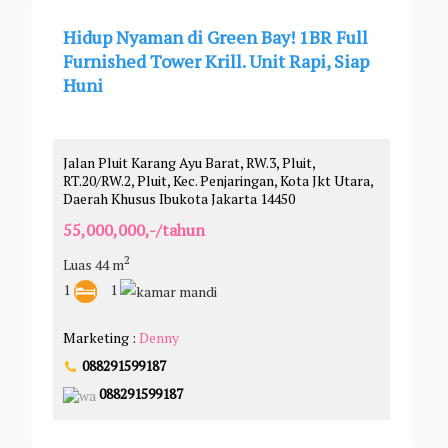
Hidup Nyaman di Green Bay! 1BR Full
Furnished Tower Krill. Unit Rapi, Siap
Huni
Jalan Pluit Karang Ayu Barat, RW.3, Pluit,
RT.20/RW.2, Pluit, Kec. Penjaringan, Kota Jkt Utara,
Daerah Khusus Ibukota Jakarta 14450
55,000,000,-/tahun
2
Luas 44 m
1
1
Marketing :
Denny
088291599187
088291599187