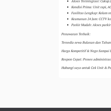
Akses Terintegrasi: Cukup 
Kondisi Prima: Unit rapi, AC
Fasilitas Lengkap: Kolam r
Keamanan 24 Jam: CCTV kor
Parkir Mudah: Akses parkir
Penawaran Terbaik:
Tersedia sewa Bulanan dan Tahun
Harga Kompetitif & Nego Sampai 
Respon Cepat: Proses administrasi
Hubungi saya untuk Cek Unit & P