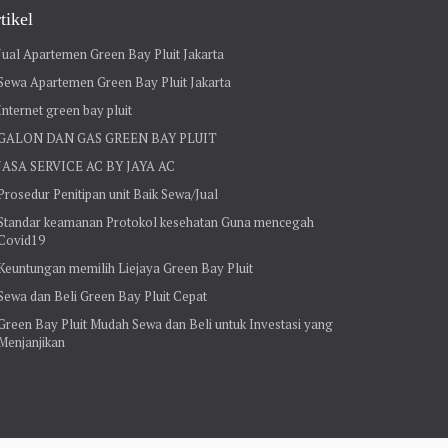
tikel
Jual Apartemen Green Bay Pluit Jakarta
Sewa Apartemen Green Bay Pluit Jakarta
Internet green bay pluit
GALON DAN GAS GREEN BAY PLUIT
JASA SERVICE AC BY JAYA AC
Prosedur Penitipan unit Baik Sewa/Jual
Standar keamanan Protokol kesehatan Guna mencegah
Covid19
Keuntungan memilih Liejaya Green Bay Pluit
Sewa dan Beli Green Bay Pluit Cepat
Green Bay Pluit Mudah Sewa dan Beli untuk Investasi yang
Menjanjikan