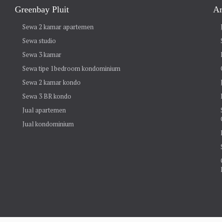
Greenbay Pluit
Ar
Sewa 2 kamar apartemen
Sewa studio
Sewa 3 kamar
Sewa tipe 1bedroom kondominium
Sewa 2 kamar kondo
Sewa 3 BR kondo
Jual apartemen
Jual kondominium