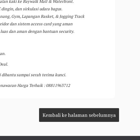
jalan kaki ke Baywalk Mall & Waterfront.
 dingin, dan sirkulasi udara bagus.
enang, Gym, Lapangan Basket, & Jogging Track
idor dan sistem access card yang aman
 luas dan aman dengan bantuan security.
an.
Deal.
 dibantu sampai serah terima kunci.
enawaran Harga Terbaik : 08811963712