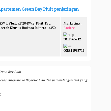
Apartemen Green Bay Pluit penjaringan
W.3, Pluit, RT.20/RW.2, Pluit, Kec.
Marketing :
 Daerah Khusus Ibukota Jakarta 14450
Andree
8811963712
008811963712
reen Bay Pluit
kses langsung ke Baywalk Mall dan pemandangan laut yang
.