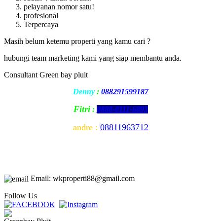
pelayanan nomor satu!
profesional
Terpercaya
Masih belum ketemu properti yang kamu cari ?
hubungi team marketing kami yang siap membantu anda.
Consultant Green bay pluit
Denny
:
088291599187
Fitri
:
0888-0111-6893
andre :
08811963712
Email: wkproperti88@gmail.com
Follow Us