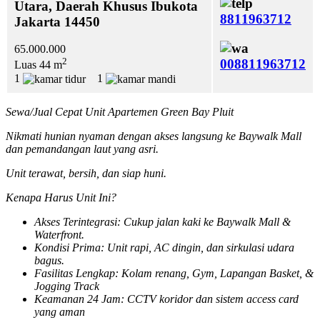
Utara, Daerah Khusus Ibukota
8811963712
Jakarta 14450
65.000.000
2
008811963712
Luas 44 m
1
1
Sewa/Jual Cepat Unit Apartemen Green Bay Pluit
Nikmati hunian nyaman dengan akses langsung ke Baywalk Mall
dan pemandangan laut yang asri.
Unit terawat, bersih, dan siap huni.
Kenapa Harus Unit Ini?
Akses Terintegrasi: Cukup jalan kaki ke Baywalk Mall &
Waterfront.
Kondisi Prima: Unit rapi, AC dingin, dan sirkulasi udara
bagus.
Fasilitas Lengkap: Kolam renang, Gym, Lapangan Basket, &
Jogging Track
Keamanan 24 Jam: CCTV koridor dan sistem access card
yang aman