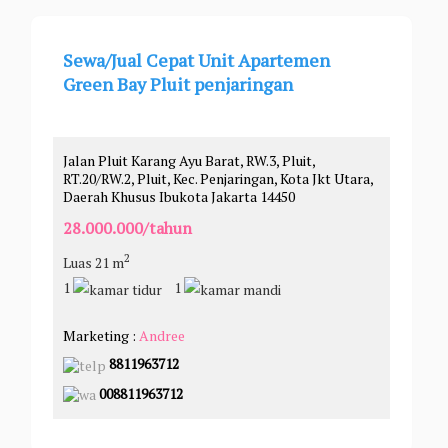
Sewa/Jual Cepat Unit Apartemen
Green Bay Pluit penjaringan
Jalan Pluit Karang Ayu Barat, RW.3, Pluit,
RT.20/RW.2, Pluit, Kec. Penjaringan, Kota Jkt Utara,
Daerah Khusus Ibukota Jakarta 14450
28.000.000/tahun
2
Luas 21 m
1
1
Marketing :
Andree
8811963712
008811963712