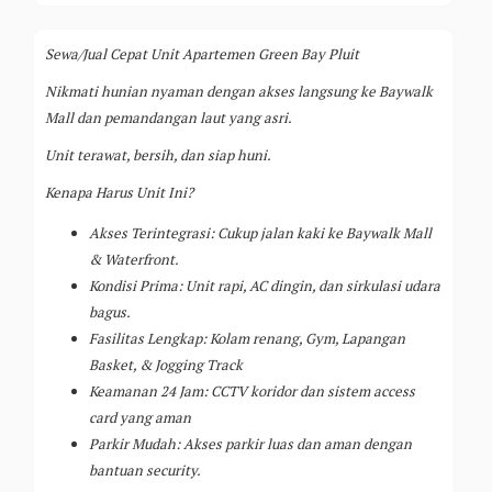
Sewa/Jual Cepat Unit Apartemen Green Bay Pluit
Nikmati hunian nyaman dengan akses langsung ke Baywalk
Mall dan pemandangan laut yang asri.
Unit terawat, bersih, dan siap huni.
Kenapa Harus Unit Ini?
Akses Terintegrasi: Cukup jalan kaki ke Baywalk Mall
& Waterfront.
Kondisi Prima: Unit rapi, AC dingin, dan sirkulasi udara
bagus.
Fasilitas Lengkap: Kolam renang, Gym, Lapangan
Basket, & Jogging Track
Keamanan 24 Jam: CCTV koridor dan sistem access
card yang aman
Parkir Mudah: Akses parkir luas dan aman dengan
bantuan security.