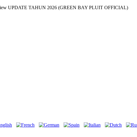
ium Seaview UPDATE TAHUN 2026 (GREEN BAY PLUIT OFFICIAL)