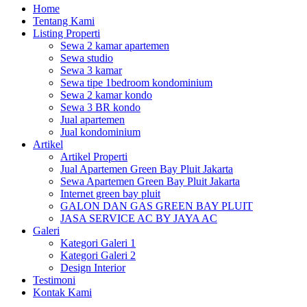
Home
Tentang Kami
Listing Properti
Sewa 2 kamar apartemen
Sewa studio
Sewa 3 kamar
Sewa tipe 1bedroom kondominium
Sewa 2 kamar kondo
Sewa 3 BR kondo
Jual apartemen
Jual kondominium
Artikel
Artikel Properti
Jual Apartemen Green Bay Pluit Jakarta
Sewa Apartemen Green Bay Pluit Jakarta
Internet green bay pluit
GALON DAN GAS GREEN BAY PLUIT
JASA SERVICE AC BY JAYA AC
Galeri
Kategori Galeri 1
Kategori Galeri 2
Design Interior
Testimoni
Kontak Kami