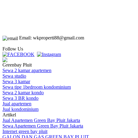
Email: wkproperti88@gmail.com
Follow Us
Greenbay Pluit
Sewa 2 kamar apartemen
Sewa studio
Sewa 3 kamar
Sewa tipe 1bedroom kondominium
Sewa 2 kamar kondo
Sewa 3 BR kondo
Jual apartemen
Jual kondominium
Artikel
Jual Apartemen Green Bay Pluit Jakarta
Sewa Apartemen Green Bay Pluit Jakarta
Internet green bay pluit
GALON DAN GAS GREEN BAY PLUIT