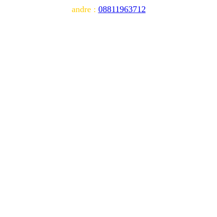
andre :
08811963712