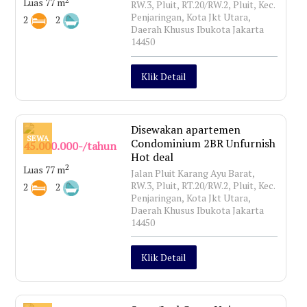
Luas 77 m
RW.3, Pluit, RT.20/RW.2, Pluit, Kec.
Penjaringan, Kota Jkt Utara,
2
2
Daerah Khusus Ibukota Jakarta
14450
Klik Detail
Disewakan apartemen
SEWA
Condominium 2BR Unfurnish
45.000.000-/tahun
Hot deal
2
Luas 77 m
Jalan Pluit Karang Ayu Barat,
RW.3, Pluit, RT.20/RW.2, Pluit, Kec.
2
2
Penjaringan, Kota Jkt Utara,
Daerah Khusus Ibukota Jakarta
14450
Klik Detail