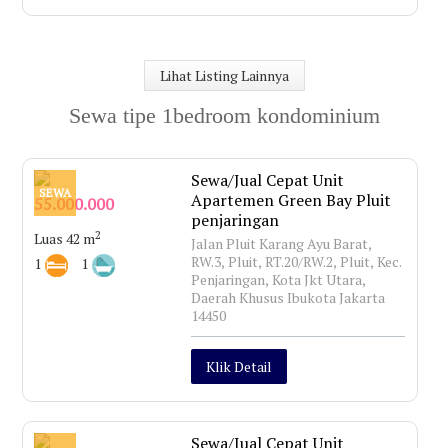
Lihat Listing Lainnya
Sewa tipe 1bedroom kondominium
Sewa/Jual Cepat Unit
SEWA
Apartemen Green Bay Pluit
55.000.000
penjaringan
2
Luas 42 m
Jalan Pluit Karang Ayu Barat,
RW.3, Pluit, RT.20/RW.2, Pluit, Kec.
1
1
Penjaringan, Kota Jkt Utara,
Daerah Khusus Ibukota Jakarta
14450
Klik Detail
Sewa/Jual Cepat Unit