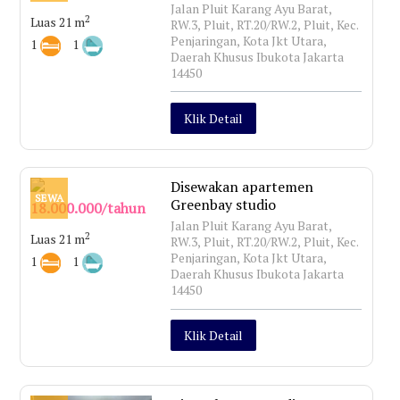
Jalan Pluit Karang Ayu Barat,
2
Luas 21 m
RW.3, Pluit, RT.20/RW.2, Pluit, Kec.
Penjaringan, Kota Jkt Utara,
1
1
Daerah Khusus Ibukota Jakarta
14450
Klik Detail
Disewakan apartemen
SEWA
Greenbay studio
18.000.000/tahun
Jalan Pluit Karang Ayu Barat,
2
Luas 21 m
RW.3, Pluit, RT.20/RW.2, Pluit, Kec.
Penjaringan, Kota Jkt Utara,
1
1
Daerah Khusus Ibukota Jakarta
14450
Klik Detail