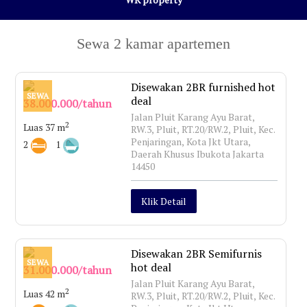
Sewa 2 kamar apartemen
Disewakan 2BR furnished hot
SEWA
deal
38.000.000/tahun
Jalan Pluit Karang Ayu Barat,
2
Luas 37 m
RW.3, Pluit, RT.20/RW.2, Pluit, Kec.
Penjaringan, Kota Jkt Utara,
2
1
Daerah Khusus Ibukota Jakarta
14450
Klik Detail
Disewakan 2BR Semifurnis
SEWA
hot deal
31.000.000/tahun
Jalan Pluit Karang Ayu Barat,
2
Luas 42 m
RW.3, Pluit, RT.20/RW.2, Pluit, Kec.