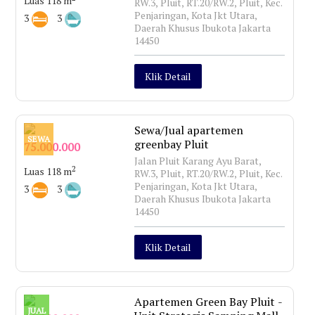
Luas 118 m
RW.3, Pluit, RT.20/RW.2, Pluit, Kec.
Penjaringan, Kota Jkt Utara,
3
3
Daerah Khusus Ibukota Jakarta
14450
Klik Detail
Sewa/Jual apartemen
SEWA
greenbay Pluit
75.000.000
Jalan Pluit Karang Ayu Barat,
2
Luas 118 m
RW.3, Pluit, RT.20/RW.2, Pluit, Kec.
Penjaringan, Kota Jkt Utara,
3
3
Daerah Khusus Ibukota Jakarta
14450
Klik Detail
Apartemen Green Bay Pluit -
JUAL