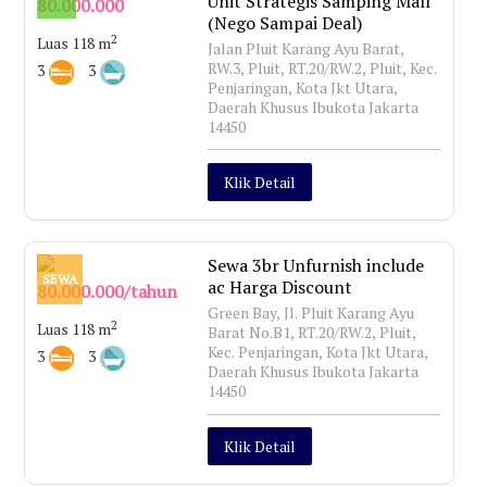
Unit Strategis Samping Mall
80.000.000
(Nego Sampai Deal)
2
Luas 118 m
Jalan Pluit Karang Ayu Barat,
RW.3, Pluit, RT.20/RW.2, Pluit, Kec.
3
3
Penjaringan, Kota Jkt Utara,
Daerah Khusus Ibukota Jakarta
14450
Klik Detail
Sewa 3br Unfurnish include
SEWA
ac Harga Discount
80.000.000/tahun
Green Bay, Jl. Pluit Karang Ayu
2
Luas 118 m
Barat No.B1, RT.20/RW.2, Pluit,
Kec. Penjaringan, Kota Jkt Utara,
3
3
Daerah Khusus Ibukota Jakarta
14450
Klik Detail