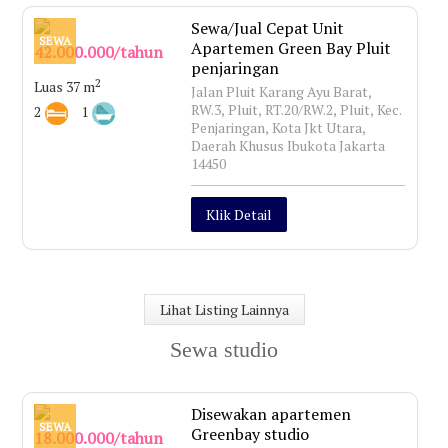
Sewa/Jual Cepat Unit
SEWA
Apartemen Green Bay Pluit
42.000.000/tahun
penjaringan
2
Luas 37 m
Jalan Pluit Karang Ayu Barat,
RW.3, Pluit, RT.20/RW.2, Pluit, Kec.
2
1
Penjaringan, Kota Jkt Utara,
Daerah Khusus Ibukota Jakarta
14450
Klik Detail
Lihat Listing Lainnya
Sewa studio
Disewakan apartemen
SEWA
Greenbay studio
18.000.000/tahun