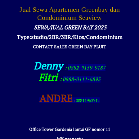
Jual Sewa Apartemen Greenbay dan
Condominium Seaview
SEWA/JUAL GREEN BAY 2023
Type:studio/2BR/3BR/Kios/Condominium
CONTACT SALES GREEN BAY PLUIT
Denny
:
0882-9159-9187
Fitri
:
0888-0111-6893
ANDRE
:
08811963712
Office Tower Gardenia lantai GF nomor 11
WK property