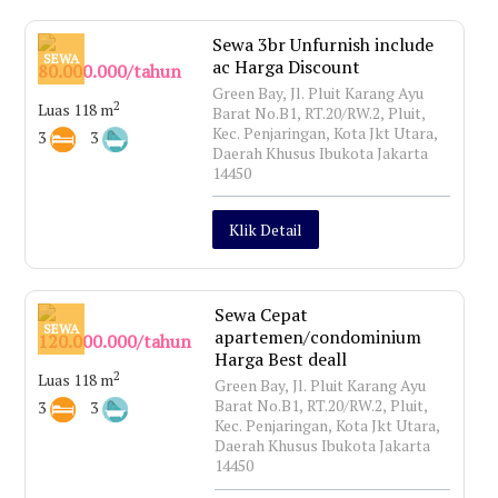
Sewa 3br Unfurnish include
SEWA
ac Harga Discount
80.000.000/tahun
Green Bay, Jl. Pluit Karang Ayu
2
Luas 118 m
Barat No.B1, RT.20/RW.2, Pluit,
Kec. Penjaringan, Kota Jkt Utara,
3
3
Daerah Khusus Ibukota Jakarta
14450
Klik Detail
Sewa Cepat
SEWA
apartemen/condominium
120.000.000/tahun
Harga Best deall
2
Luas 118 m
Green Bay, Jl. Pluit Karang Ayu
Barat No.B1, RT.20/RW.2, Pluit,
3
3
Kec. Penjaringan, Kota Jkt Utara,
Daerah Khusus Ibukota Jakarta
14450