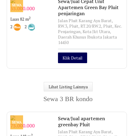
Sewa/Jual Cepat Unit
SEWA
Apartemen Green Bay Pluit
55.000.000
penjaringan
2
Luas 82 m
Jalan Pluit Karang Ayu Barat,
RW.3, Pluit, RT.20/RW.2, Pluit, Kec.
2
2
Penjaringan, Kota Jkt Utara,
Daerah Khusus Ibukota Jakarta
14450
Klik Detail
Lihat Listing Lainnya
Sewa 3 BR kondo
Sewa/Jual apartemen
SEWA
greenbay Pluit
75.000.000
Jalan Pluit Karang Ayu Barat,
2