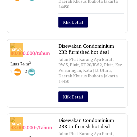
Daerah Khusus Ibukota Jakarta
14450
Klik Detail
Disewakan Condominium
SEWA
2BR furnished hot deal
80.000.000/tahun
Jalan Pluit Karang Ayu Barat,
2
Luas 74 m
RW.3, Pluit, RT.20/RW.2, Pluit, Kec.
Penjaringan, Kota Jkt Utara,
2
2
Daerah Khusus Ibukota Jakarta
14450
Klik Detail
Disewakan Condominium
SEWA
2BR Unfurnish hot deal
48.000.000-/tahun
Jalan Pluit Karang Ayu Barat,
2