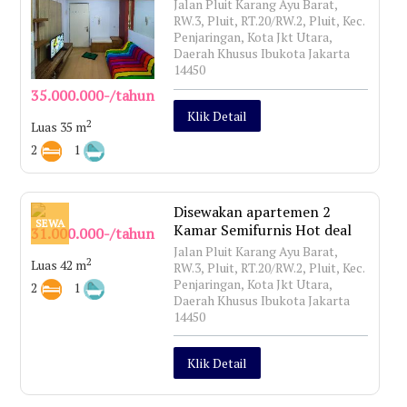
Jalan Pluit Karang Ayu Barat,
RW.3, Pluit, RT.20/RW.2, Pluit, Kec.
Penjaringan, Kota Jkt Utara,
Daerah Khusus Ibukota Jakarta
14450
35.000.000-/tahun
Klik Detail
2
Luas 35 m
2
1
Disewakan apartemen 2
SEWA
Kamar Semifurnis Hot deal
31.000.000-/tahun
Jalan Pluit Karang Ayu Barat,
2
Luas 42 m
RW.3, Pluit, RT.20/RW.2, Pluit, Kec.
Penjaringan, Kota Jkt Utara,
2
1
Daerah Khusus Ibukota Jakarta
14450
Klik Detail