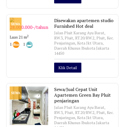
Disewakan apartemen studio
SEWA
Furnished Hot deal
28.000.000-/tahun
Jalan Pluit Karang Ayu Barat,
2
Luas 21 m
RW.3, Pluit, RT.20/RW.2, Pluit, Kec.
Penjaringan, Kota Jkt Utara,
1
1
Daerah Khusus Ibukota Jakarta
14450
Klik Detail
Sewa/Jual Cepat Unit
SEWA
Apartemen Green Bay Pluit
penjaringan
Jalan Pluit Karang Ayu Barat,
RW.3, Pluit, RT.20/RW.2, Pluit, Kec.
Penjaringan, Kota Jkt Utara,
Daerah Khusus Ibukota Jakarta