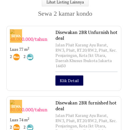
Lihat Listing Lainnya
Sewa 2 kamar kondo
Disewakan 2BR Unfurnish hot
SEWA
deal
48.000.000/tahun
Jalan Pluit Karang Ayu Barat,
2
Luas 77 m
RW.3, Pluit, RT.20/RW.2, Pluit, Kec.
Penjaringan, Kota Jkt Utara,
2
2
Daerah Khusus Ibukota Jakarta
14450
Klik Detail
Disewakan 2BR furnished hot
SEWA
deal
80.000.000/tahun
Jalan Pluit Karang Ayu Barat,
2
Luas 74 m
RW.3, Pluit, RT.20/RW.2, Pluit, Kec.
Penjaringan, Kota Jkt Utara,
2
2