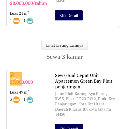
14450
28.000.000/tahun
2
Luas 21 m
Klik Detail
1
1
Lihat Listing Lainnya
Sewa 3 kamar
Sewa/Jual Cepat Unit
SEWA
Apartemen Green Bay Pluit
55.000.000
penjaringan
2
Luas 49 m
Jalan Pluit Karang Ayu Barat,
RW.3, Pluit, RT.20/RW.2, Pluit, Kec.
3
1
Penjaringan, Kota Jkt Utara,
Daerah Khusus Ibukota Jakarta
14450
Klik Detail