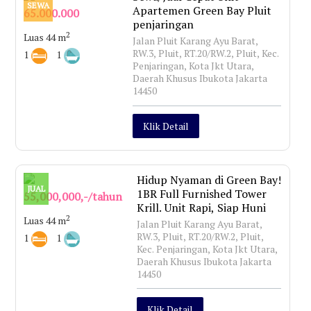
SEWA
Apartemen Green Bay Pluit
65.000.000
penjaringan
2
Luas 44 m
Jalan Pluit Karang Ayu Barat,
RW.3, Pluit, RT.20/RW.2, Pluit, Kec.
1
1
Penjaringan, Kota Jkt Utara,
Daerah Khusus Ibukota Jakarta
14450
Klik Detail
Hidup Nyaman di Green Bay!
JUAL
1BR Full Furnished Tower
55,000,000,-/tahun
Krill. Unit Rapi, Siap Huni
2
Luas 44 m
Jalan Pluit Karang Ayu Barat,
RW.3, Pluit, RT.20/RW.2, Pluit,
1
1
Kec. Penjaringan, Kota Jkt Utara,
Daerah Khusus Ibukota Jakarta
14450
Klik Detail