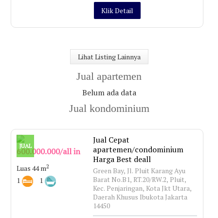
Klik Detail
Lihat Listing Lainnya
Jual apartemen
Belum ada data
Jual kondominium
Jual Cepat
JUAL
apartemen/condominium
600.000.000/all in
Harga Best deall
2
Luas 44 m
Green Bay, Jl. Pluit Karang Ayu
Barat No.B1, RT.20/RW.2, Pluit,
1
1
Kec. Penjaringan, Kota Jkt Utara,
Daerah Khusus Ibukota Jakarta
14450