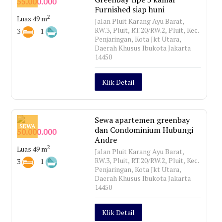
55.000.000
Furnished siap huni
2
Luas 49 m
Jalan Pluit Karang Ayu Barat,
RW.3, Pluit, RT.20/RW.2, Pluit, Kec.
3
1
Penjaringan, Kota Jkt Utara,
Daerah Khusus Ibukota Jakarta
14450
Klik Detail
Sewa apartemen greenbay
SEWA
dan Condominium Hubungi
50.000.000
Andre
2
Luas 49 m
Jalan Pluit Karang Ayu Barat,
RW.3, Pluit, RT.20/RW.2, Pluit, Kec.
3
1
Penjaringan, Kota Jkt Utara,
Daerah Khusus Ibukota Jakarta
14450
Klik Detail