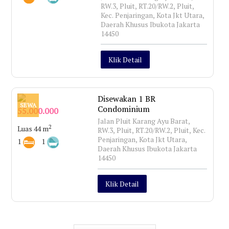
RW.3, Pluit, RT.20/RW.2, Pluit,
Kec. Penjaringan, Kota Jkt Utara,
Daerah Khusus Ibukota Jakarta
14450
Klik Detail
Disewakan 1 BR
SEWA
Condominium
55.000.000
Jalan Pluit Karang Ayu Barat,
2
Luas 44 m
RW.3, Pluit, RT.20/RW.2, Pluit, Kec.
Penjaringan, Kota Jkt Utara,
1
1
Daerah Khusus Ibukota Jakarta
14450
Klik Detail