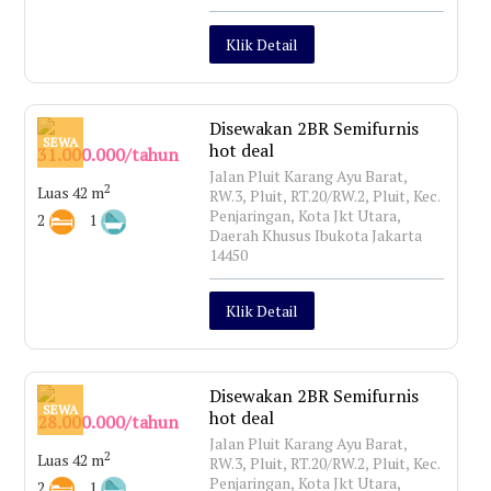
Klik Detail
Disewakan 2BR Semifurnis
SEWA
hot deal
31.000.000/tahun
Jalan Pluit Karang Ayu Barat,
2
Luas 42 m
RW.3, Pluit, RT.20/RW.2, Pluit, Kec.
Penjaringan, Kota Jkt Utara,
2
1
Daerah Khusus Ibukota Jakarta
14450
Klik Detail
Disewakan 2BR Semifurnis
SEWA
hot deal
28.000.000/tahun
Jalan Pluit Karang Ayu Barat,
2
Luas 42 m
RW.3, Pluit, RT.20/RW.2, Pluit, Kec.
Penjaringan, Kota Jkt Utara,
2
1