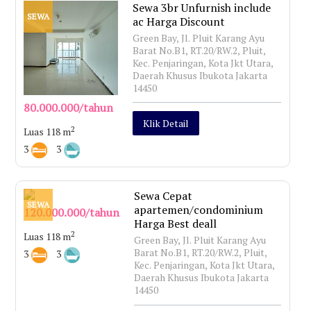
Sewa 3br Unfurnish include
SEWA
ac Harga Discount
Green Bay, Jl. Pluit Karang Ayu
Barat No.B1, RT.20/RW.2, Pluit,
Kec. Penjaringan, Kota Jkt Utara,
Daerah Khusus Ibukota Jakarta
14450
80.000.000/tahun
Klik Detail
2
Luas 118 m
3
3
Sewa Cepat
SEWA
apartemen/condominium
120.000.000/tahun
Harga Best deall
2
Luas 118 m
Green Bay, Jl. Pluit Karang Ayu
Barat No.B1, RT.20/RW.2, Pluit,
3
3
Kec. Penjaringan, Kota Jkt Utara,
Daerah Khusus Ibukota Jakarta
14450