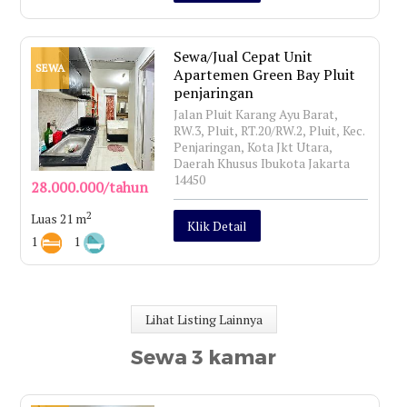
Sewa/Jual Cepat Unit
SEWA
Apartemen Green Bay Pluit
penjaringan
Jalan Pluit Karang Ayu Barat,
RW.3, Pluit, RT.20/RW.2, Pluit, Kec.
Penjaringan, Kota Jkt Utara,
Daerah Khusus Ibukota Jakarta
14450
28.000.000/tahun
2
Luas 21 m
Klik Detail
1
1
Lihat Listing Lainnya
Sewa 3 kamar