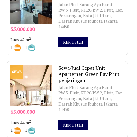
Jalan Pluit Karang Ayu Barat,
RW.3, Pluit, RT.20/RW.2, Pluit, Kec.
Penjaringan, Kota Jkt Utara,
Daerah Khusus Ibukota Jakarta
14450
55.000.000
2
Luas 42 m
Klik Detail
1
1
Sewa/Jual Cepat Unit
SEWA
Apartemen Green Bay Pluit
penjaringan
Jalan Pluit Karang Ayu Barat,
RW.3, Pluit, RT.20/RW.2, Pluit, Kec.
Penjaringan, Kota Jkt Utara,
Daerah Khusus Ibukota Jakarta
14450
65.000.000
2
Luas 44 m
Klik Detail
1
1