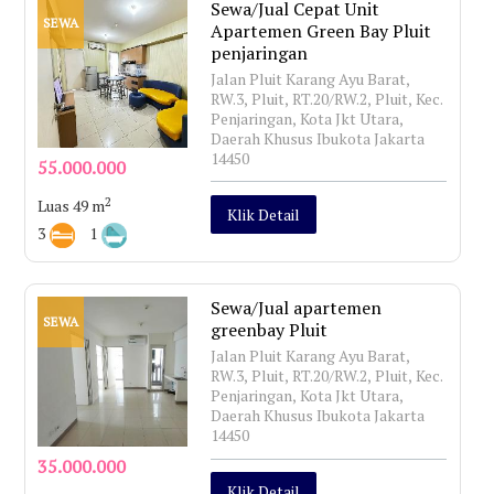
Sewa/Jual Cepat Unit
SEWA
Apartemen Green Bay Pluit
penjaringan
Jalan Pluit Karang Ayu Barat,
RW.3, Pluit, RT.20/RW.2, Pluit, Kec.
Penjaringan, Kota Jkt Utara,
Daerah Khusus Ibukota Jakarta
14450
55.000.000
2
Luas 49 m
Klik Detail
3
1
Sewa/Jual apartemen
SEWA
greenbay Pluit
Jalan Pluit Karang Ayu Barat,
RW.3, Pluit, RT.20/RW.2, Pluit, Kec.
Penjaringan, Kota Jkt Utara,
Daerah Khusus Ibukota Jakarta
14450
35.000.000
Klik Detail