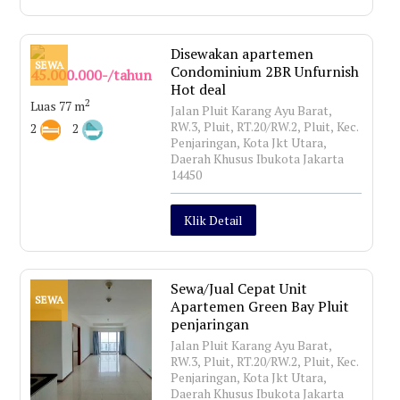
Disewakan apartemen
SEWA
Condominium 2BR Unfurnish
45.000.000-/tahun
Hot deal
2
Luas 77 m
Jalan Pluit Karang Ayu Barat,
RW.3, Pluit, RT.20/RW.2, Pluit, Kec.
2
2
Penjaringan, Kota Jkt Utara,
Daerah Khusus Ibukota Jakarta
14450
Klik Detail
Sewa/Jual Cepat Unit
SEWA
Apartemen Green Bay Pluit
penjaringan
Jalan Pluit Karang Ayu Barat,
RW.3, Pluit, RT.20/RW.2, Pluit, Kec.
Penjaringan, Kota Jkt Utara,
Daerah Khusus Ibukota Jakarta