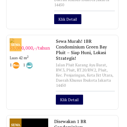
14450
Klik Detail
Sewa Murah! 1BR
SEWA
Condominium Green Bay
55,000,000,-/tahun
Pluit – Siap Huni, Lokasi
2
Luas 42 m
Strategis!
1
1
Jalan Pluit Karang Ayu Barat,
RW.3, Pluit, RT.20/RW.2, Pluit,
Kec. Penjaringan, Kota Jkt Utara,
Daerah Khusus Ibukota Jakarta
14450
Klik Detail
Disewakan 1 BR
SEWA