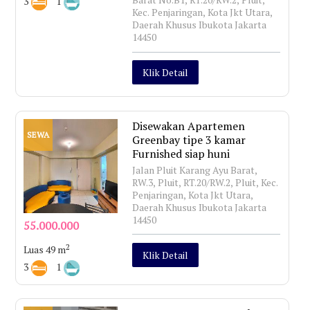
3
1
Kec. Penjaringan, Kota Jkt Utara,
Daerah Khusus Ibukota Jakarta
14450
Klik Detail
Disewakan Apartemen
SEWA
Greenbay tipe 3 kamar
Furnished siap huni
Jalan Pluit Karang Ayu Barat,
RW.3, Pluit, RT.20/RW.2, Pluit, Kec.
Penjaringan, Kota Jkt Utara,
Daerah Khusus Ibukota Jakarta
14450
55.000.000
2
Luas 49 m
Klik Detail
3
1