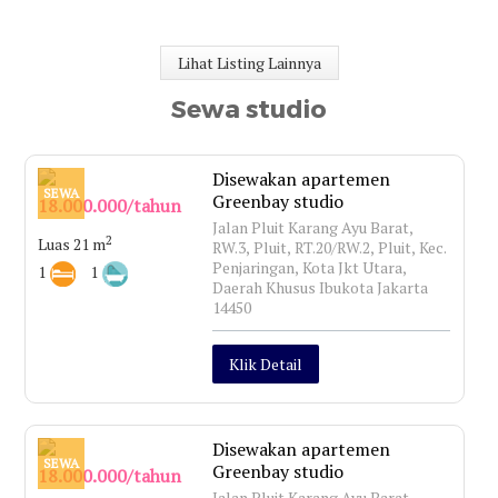
Lihat Listing Lainnya
Sewa studio
Disewakan apartemen
SEWA
Greenbay studio
18.000.000/tahun
Jalan Pluit Karang Ayu Barat,
2
Luas 21 m
RW.3, Pluit, RT.20/RW.2, Pluit, Kec.
Penjaringan, Kota Jkt Utara,
1
1
Daerah Khusus Ibukota Jakarta
14450
Klik Detail
Disewakan apartemen
SEWA
Greenbay studio
18.000.000/tahun
Jalan Pluit Karang Ayu Barat,