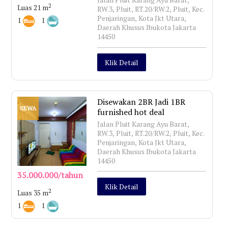
2
Luas 21 m
RW.3, Pluit, RT.20/RW.2, Pluit, Kec.
Penjaringan, Kota Jkt Utara,
1
1
Daerah Khusus Ibukota Jakarta
14450
Klik Detail
Disewakan 2BR Jadi 1BR
SEWA
furnished hot deal
Jalan Pluit Karang Ayu Barat,
RW.3, Pluit, RT.20/RW.2, Pluit, Kec.
Penjaringan, Kota Jkt Utara,
Daerah Khusus Ibukota Jakarta
14450
35.000.000/tahun
Klik Detail
2
Luas 35 m
1
1