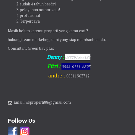
sudah 4 tahun berdiri.
pelayanan nomor satu!
profesional
Terpercaya
Masih belum ketemu properti yang kamu cari ?
hubungi team marketing kami yang siap membantu anda.
Consultant Green bay pluit
Denny
:
088291599187
Fitri
:
0888-0111-6893
andre :
08811963712
Email: wkproperti88@gmail.com
Follow Us