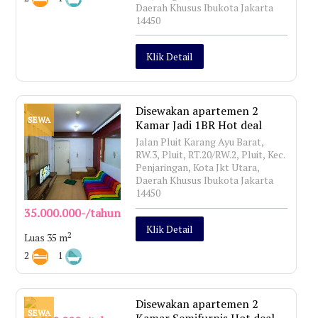
Daerah Khusus Ibukota Jakarta
14450
Klik Detail
Disewakan apartemen 2
SEWA
Kamar Jadi 1BR Hot deal
Jalan Pluit Karang Ayu Barat,
RW.3, Pluit, RT.20/RW.2, Pluit, Kec.
Penjaringan, Kota Jkt Utara,
Daerah Khusus Ibukota Jakarta
14450
35.000.000-/tahun
Klik Detail
2
Luas 35 m
2
1
Disewakan apartemen 2
SEWA
Kamar Semifurnis Hot deal