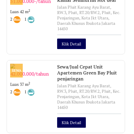
31.000.000-/tahun
Jalan Pluit Karang Ayu Barat,
2
Luas 42 m
RW.3, Pluit, RT.20/RW.2, Pluit, Kec.
Penjaringan, Kota Jkt Utara,
2
1
Daerah Khusus Ibukota Jakarta
14450
Klik Detail
Sewa/Jual Cepat Unit
SEWA
Apartemen Green Bay Pluit
42.000.000/tahun
penjaringan
2
Luas 37 m
Jalan Pluit Karang Ayu Barat,
RW.3, Pluit, RT.20/RW.2, Pluit, Kec.
2
1
Penjaringan, Kota Jkt Utara,
Daerah Khusus Ibukota Jakarta
14450
Klik Detail