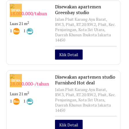
Disewakan apartemen
SEWA
Greenbay studio
18.000.000/tahun
Jalan Pluit Karang Ayu Barat,
2
Luas 21 m
RW.3, Pluit, RT.20/RW.2, Pluit, Kec.
Penjaringan, Kota Jkt Utara,
1
1
Daerah Khusus Ibukota Jakarta
14450
Klik Detail
Disewakan apartemen studio
SEWA
Furnished Hot deal
28.000.000-/tahun
Jalan Pluit Karang Ayu Barat,
2
Luas 21 m
RW.3, Pluit, RT.20/RW.2, Pluit, Kec.
Penjaringan, Kota Jkt Utara,
1
1
Daerah Khusus Ibukota Jakarta
14450
Klik Detail