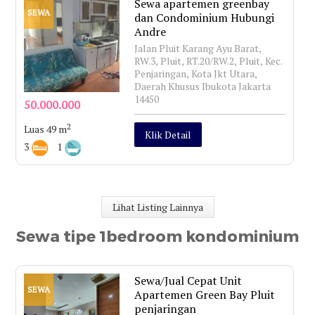
Sewa apartemen greenbay
SEWA
dan Condominium Hubungi
Andre
Jalan Pluit Karang Ayu Barat,
RW.3, Pluit, RT.20/RW.2, Pluit, Kec.
Penjaringan, Kota Jkt Utara,
Daerah Khusus Ibukota Jakarta
14450
50.000.000
2
Luas 49 m
Klik Detail
3
1
Lihat Listing Lainnya
Sewa tipe 1bedroom kondominium
Sewa/Jual Cepat Unit
SEWA
Apartemen Green Bay Pluit
penjaringan