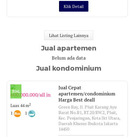
Klik Detail
Lihat Listing Lainnya
Jual apartemen
Belum ada data
Jual kondominium
Jual Cepat
JUAL
apartemen/condominium
600.000.000/all in
Harga Best deall
2
Luas 44 m
Green Bay, Jl. Pluit Karang Ayu
Barat No.B1, RT.20/RW.2, Pluit,
1
1
Kec. Penjaringan, Kota Jkt Utara,
Daerah Khusus Ibukota Jakarta
14450