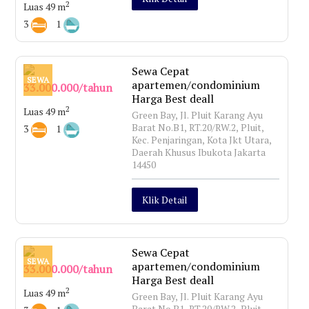
2
Luas 49 m
3
1
Sewa Cepat
SEWA
apartemen/condominium
33.000.000/tahun
Harga Best deall
2
Luas 49 m
Green Bay, Jl. Pluit Karang Ayu
Barat No.B1, RT.20/RW.2, Pluit,
3
1
Kec. Penjaringan, Kota Jkt Utara,
Daerah Khusus Ibukota Jakarta
14450
Klik Detail
Sewa Cepat
SEWA
apartemen/condominium
33.000.000/tahun
Harga Best deall
2
Luas 49 m
Green Bay, Jl. Pluit Karang Ayu
Barat No.B1, RT.20/RW.2, Pluit,