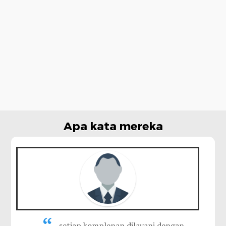
Apa kata mereka
setiap komplenan dilayani dengan