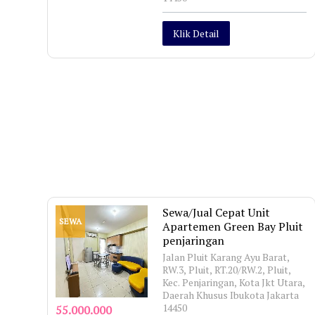
Klik Detail
Sewa/Jual Cepat Unit
SEWA
Apartemen Green Bay Pluit
penjaringan
Jalan Pluit Karang Ayu Barat,
RW.3, Pluit, RT.20/RW.2, Pluit,
Kec. Penjaringan, Kota Jkt Utara,
Daerah Khusus Ibukota Jakarta
14450
55.000.000