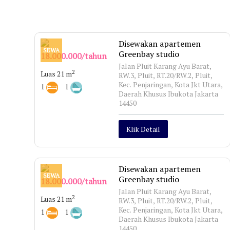
Disewakan apartemen
SEWA
Greenbay studio
18.000.000/tahun
Jalan Pluit Karang Ayu Barat,
2
Luas 21 m
RW.3, Pluit, RT.20/RW.2, Pluit,
Kec. Penjaringan, Kota Jkt Utara,
1
1
Daerah Khusus Ibukota Jakarta
14450
Klik Detail
Disewakan apartemen
SEWA
Greenbay studio
18.000.000/tahun
Jalan Pluit Karang Ayu Barat,
2
Luas 21 m
RW.3, Pluit, RT.20/RW.2, Pluit,
Kec. Penjaringan, Kota Jkt Utara,
1
1
Daerah Khusus Ibukota Jakarta
14450