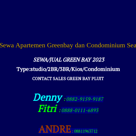
 Sewa Apartemen Greenbay dan Condominium Se
SEWA/JUAL GREEN BAY 2023
Type:studio/2BR/3BR/Kios/Condominium
CONTACT SALES GREEN BAY PLUIT
Denny
:
0882-9159-9187
Fitri
:
0888-0111-6893
ANDRE
:
08811963712